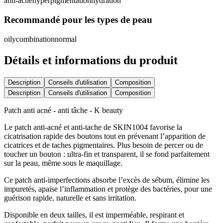
anti-acne
hyperpigmentation
hydration
Recommandé pour les types de peau
oily
combination
normal
Détails et informations du produit
Description
Conseils d'utilisation
Composition
Description
Conseils d'utilisation
Composition
Patch anti acné - anti tâche - K beauty
Le patch anti-acné et anti-tache de SKIN1004 favorise la
cicatrisation rapide des boutons tout en prévenant l’apparition de
cicatrices et de taches pigmentaires. Plus besoin de percer ou de
toucher un bouton : ultra-fin et transparent, il se fond parfaitement
sur la peau, même sous le maquillage.
Ce patch anti-imperfections absorbe l’excès de sébum, élimine les
impuretés, apaise l’inflammation et protège des bactéries, pour une
guérison rapide, naturelle et sans irritation.
Disponible en deux tailles, il est imperméable, respirant et