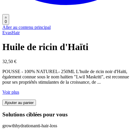
0
Aller au contenu principal
EvasHair
Huile de ricin d'Haïti
32,50 €
POUSSE - 100% NATUREL- 250ML L'huile de ricin noir d'Haïti,
également connue sous le nom haïtien "Lwil Maskriti", est reconnue
pour ses propriétés stimulantes de la croissance, de
...
Voir plus
Ajouter au panier
Solutions ciblées pour vous
growth
hydration
anti-hair-loss