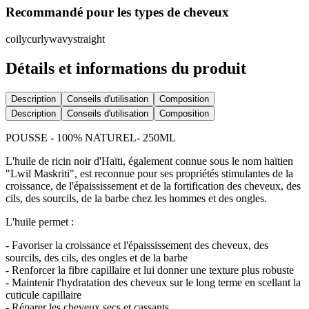
Recommandé pour les types de cheveux
coily
curly
wavy
straight
Détails et informations du produit
Description
Conseils d'utilisation
Composition
Description
Conseils d'utilisation
Composition
POUSSE - 100% NATUREL- 250ML
L'huile de ricin noir d'Haïti, également connue sous le nom haïtien
"Lwil Maskriti", est reconnue pour ses propriétés stimulantes de la
croissance, de l'épaississement et de la fortification des cheveux, des
cils, des sourcils, de la barbe chez les hommes et des ongles.
L'huile permet :
- Favoriser la croissance et l'épaississement des cheveux, des
sourcils, des cils, des ongles et de la barbe
- Renforcer la fibre capillaire et lui donner une texture plus robuste
- Maintenir l'hydratation des cheveux sur le long terme en scellant la
cuticule capillaire
- Réparer les cheveux secs et cassants