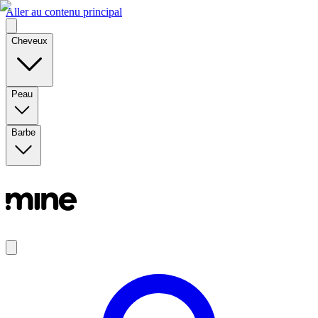
Aller au contenu principal
Cheveux
Peau
Barbe